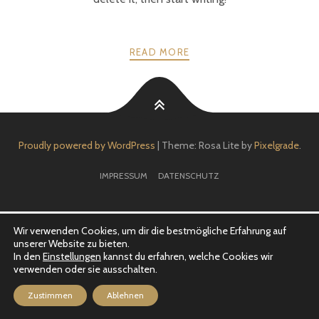
READ MORE
Proudly powered by WordPress
|
Theme: Rosa Lite by
Pixelgrade
.
IMPRESSUM
DATENSCHUTZ
Wir verwenden Cookies, um dir die bestmögliche Erfahrung auf
unserer Website zu bieten.
In den
Einstellungen
kannst du erfahren, welche Cookies wir
verwenden oder sie ausschalten.
Zustimmen
Ablehnen